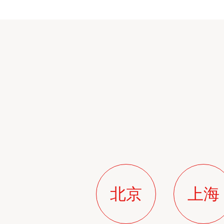
北京
上海